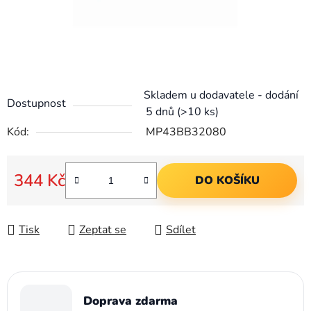
Skladem u dodavatele - dodání
Dostupnost
5 dnů
(>10 ks)
Kód:
MP43BB32080
344 Kč
DO KOŠÍKU
Měrná cena:
Tisk
Zeptat se
Sdílet
Doprava zdarma