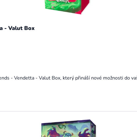
a - Valut Box
nds - Vendetta - Valut Box, který přináší nové možnosti do vaši