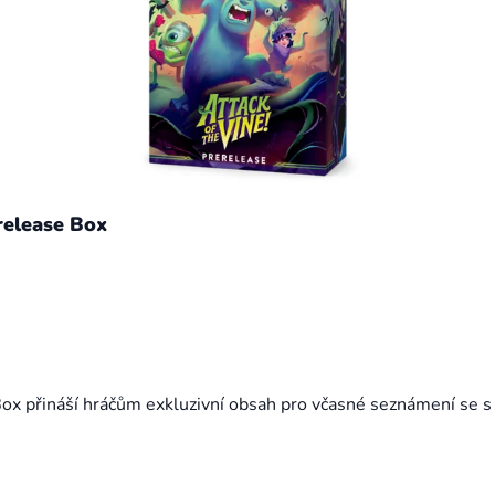
release Box
Box přináší hráčům exkluzivní obsah pro včasné seznámení se s