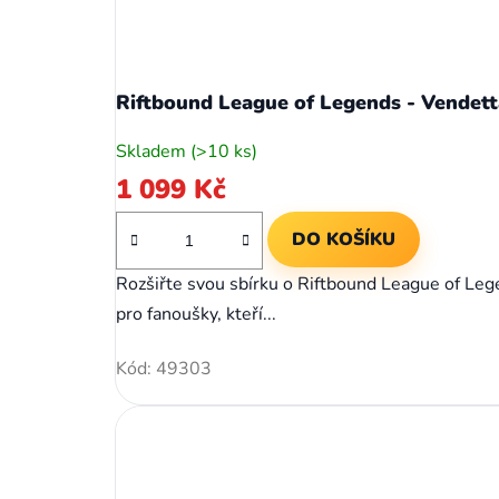
Riftbound League of Legends - Vendett
Skladem
(>10 ks)
1 099 Kč
DO KOŠÍKU
Rozšiřte svou sbírku o Riftbound League of Lege
pro fanoušky, kteří...
Kód:
49303