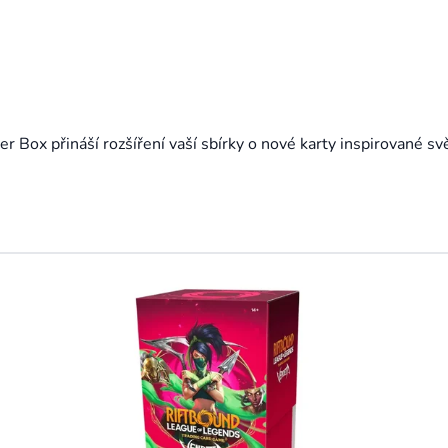
 Box přináší rozšíření vaší sbírky o nové karty inspirované sv