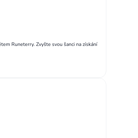
ětem Runeterry. Zvyšte svou šanci na získání