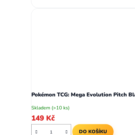
Pokémon TCG: Mega Evolution Pitch Bl
Skladem
(>10 ks)
149 Kč
DO KOŠÍKU