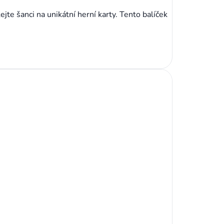
te šanci na unikátní herní karty. Tento balíček