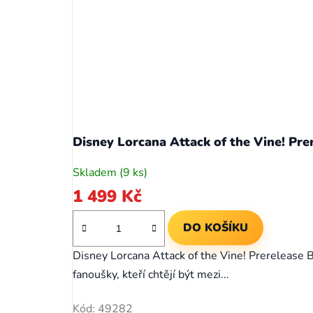
Disney Lorcana Attack of the Vine! Pre
Skladem
(9 ks)
1 499 Kč
DO KOŠÍKU
Disney Lorcana Attack of the Vine! Prerelease 
fanoušky, kteří chtějí být mezi...
Kód:
49282