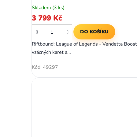
Skladem
(3 ks)
3 799 Kč
DO KOŠÍKU
Riftbound: League of Legends - Vendetta Booster
vzácných karet a...
Kód:
49297