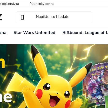
e objednávka
Podmínky ochrany osobních údajů
ana
Star Wars Unlimited
Riftbound: League of 