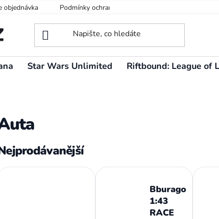
e objednávka
Podmínky ochrany osobních údajů
ana
Star Wars Unlimited
Riftbound: League of 
Auta
Nejprodávanější
Bburago
1:43
RACE