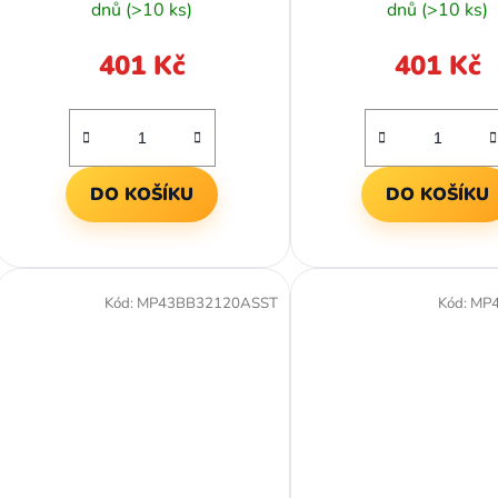
dnů
(>10 ks)
dnů
(>10 ks)
401 Kč
401 Kč
DO KOŠÍKU
DO KOŠÍKU
Kód:
MP43BB32120ASST
Kód:
MP