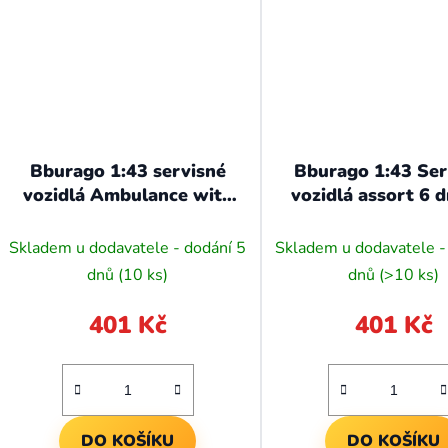
Bburago 1:43 servisné
Bburago 1:43 Ser
vozidlá Ambulance with
vozidlá assort 6 
Stretcher
(12ks)
Skladem u dodavatele - dodání 5
Skladem u dodavatele -
dnů
(10 ks)
dnů
(>10 ks)
401 Kč
401 Kč
DO KOŠÍKU
DO KOŠÍKU