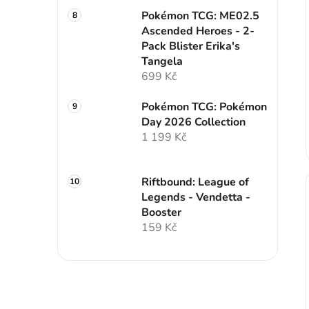
Pokémon TCG: ME02.5
Ascended Heroes - 2-
Pack Blister Erika's
Tangela
699 Kč
Pokémon TCG: Pokémon
Day 2026 Collection
1 199 Kč
Riftbound: League of
Legends - Vendetta -
Booster
159 Kč