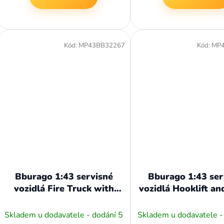
Kód:
MP43BB32267
Kód:
MP
Bburago 1:43 servisné
Bburago 1:43 ser
vozidlá Fire Truck with
vozidlá Hooklift an
Ladder
Truck
Skladem u dodavatele - dodání 5
Skladem u dodavatele -