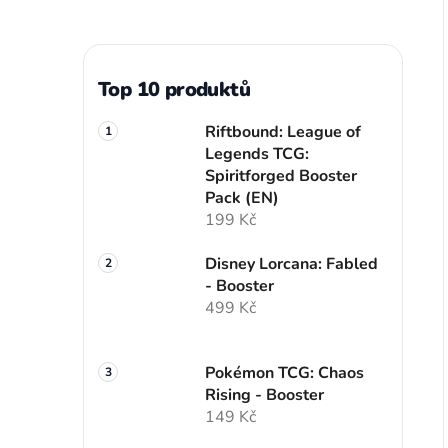
Top 10 produktů
Riftbound: League of
Legends TCG:
Spiritforged Booster
Pack (EN)
199 Kč
Disney Lorcana: Fabled
- Booster
499 Kč
Pokémon TCG: Chaos
Rising - Booster
149 Kč