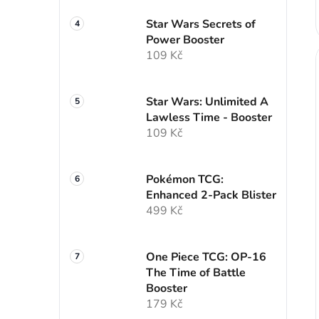
Star Wars Secrets of
Power Booster
109 Kč
Star Wars: Unlimited A
Lawless Time - Booster
109 Kč
Pokémon TCG:
Enhanced 2-Pack Blister
499 Kč
One Piece TCG: OP-16
The Time of Battle
Booster
179 Kč