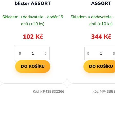
blister ASSORT
ASSORT
ů
Skladem u dodavatele - dodání 5
Skladem u dodavatele -
dnů
(>10 ks)
dnů
(>10 ks)
102 Kč
344 Kč
DO KOŠÍKU
DO KOŠÍKU
Kód:
MP43BB32266
Kód:
MP43BB