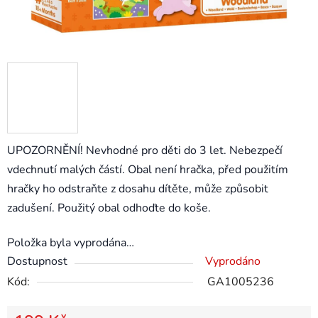
UPOZORNĚNÍ! Nevhodné pro děti do 3 let. Nebezpečí
vdechnutí malých částí. Obal není hračka, před použitím
hračky ho odstraňte z dosahu dítěte, může způsobit
zadušení. Použitý obal odhoďte do koše.
Položka byla vyprodána…
Dostupnost
Vyprodáno
Kód:
GA1005236