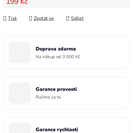
199 Kč
Měrná cena:
Tisk
Zeptat se
Sdílet
Doprava zdarma
Na nákup od 3 000 Kč
Garance pravosti
Ručíme za to
Garance rychlosti