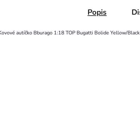
Popis
Di
Kovové autíčko Bburago 1:18 TOP Bugatti Bolide Yellow/Black