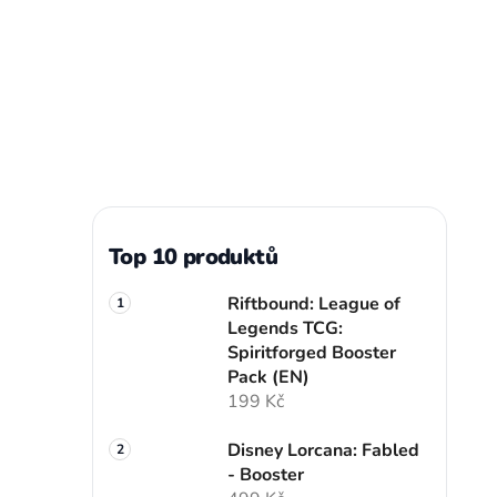
Top 10 produktů
Riftbound: League of
Legends TCG:
Spiritforged Booster
Pack (EN)
199 Kč
Disney Lorcana: Fabled
- Booster