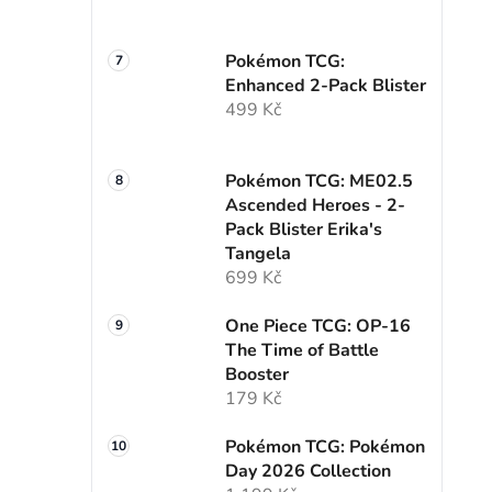
Pokémon TCG:
Enhanced 2-Pack Blister
499 Kč
Pokémon TCG: ME02.5
Ascended Heroes - 2-
Pack Blister Erika's
Tangela
699 Kč
One Piece TCG: OP-16
The Time of Battle
Booster
179 Kč
Pokémon TCG: Pokémon
Day 2026 Collection