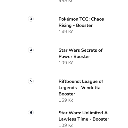
499 Kč
Pokémon TCG: Chaos
Rising - Booster
149 Kč
Star Wars Secrets of
Power Booster
109 Kč
Riftbound: League of
Legends - Vendetta -
Booster
159 Kč
Star Wars: Unlimited A
Lawless Time - Booster
109 Kč