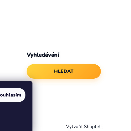
Vyhledávání
HLEDAT
ouhlasím
Vytvořil Shoptet