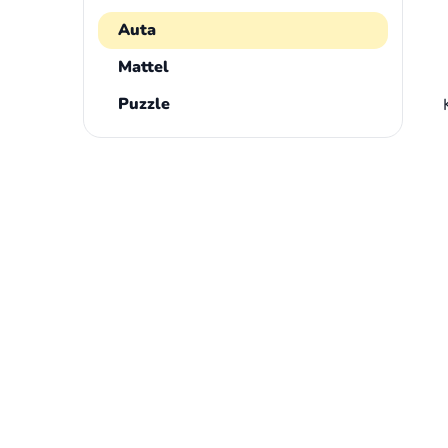
Auta
Mattel
Puzzle