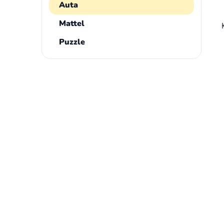
Auta
Mattel
Puzzle