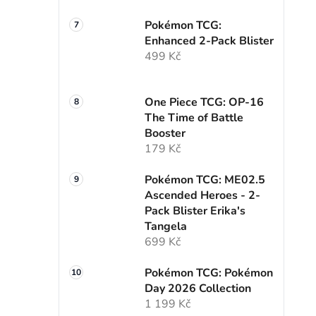
Pokémon TCG:
Enhanced 2-Pack Blister
499 Kč
One Piece TCG: OP-16
The Time of Battle
Booster
179 Kč
Pokémon TCG: ME02.5
Ascended Heroes - 2-
Pack Blister Erika's
Tangela
699 Kč
Pokémon TCG: Pokémon
Day 2026 Collection
1 199 Kč