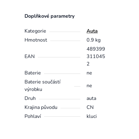
Doplňkové parametry
Kategorie
Auta
Hmotnost
0.9 kg
489399
EAN
311045
2
Baterie
ne
Baterie součástí
ne
výrobku
Druh
auta
Krajina původu
CN
Pohlaví
kluci