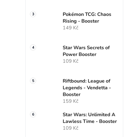
Pokémon TCG: Chaos
Rising - Booster
149 Kč
Star Wars Secrets of
Power Booster
109 Kč
Riftbound: League of
Legends - Vendetta -
Booster
159 Kč
Star Wars: Unlimited A
Lawless Time - Booster
109 Kč