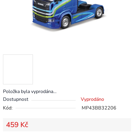
Položka byla vyprodána…
Dostupnost
Vyprodáno
Kód:
MP43BB32206
459 Kč
Měrná cena: