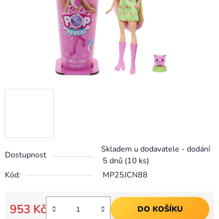
Skladem u dodavatele - dodání
Dostupnost
5 dnů
(10 ks)
Kód:
MP25JCN88
953 Kč
DO KOŠÍKU