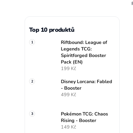
Top 10 produktů
Riftbound: League of
Legends TCG:
Spiritforged Booster
Pack (EN)
199 Kč
Disney Lorcana: Fabled
- Booster
499 Kč
Pokémon TCG: Chaos
Rising - Booster
149 Kč