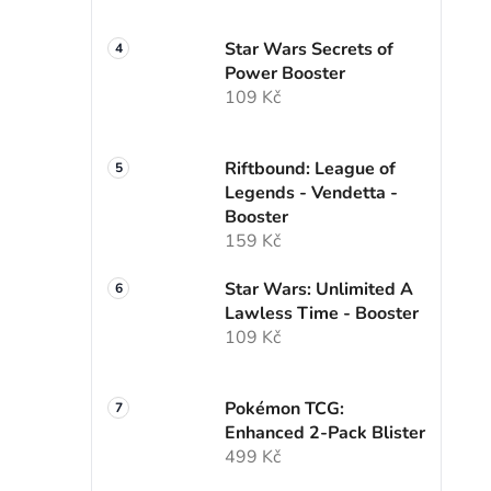
Star Wars Secrets of
Power Booster
109 Kč
Riftbound: League of
Legends - Vendetta -
Booster
159 Kč
Star Wars: Unlimited A
Lawless Time - Booster
109 Kč
Pokémon TCG:
Enhanced 2-Pack Blister
499 Kč