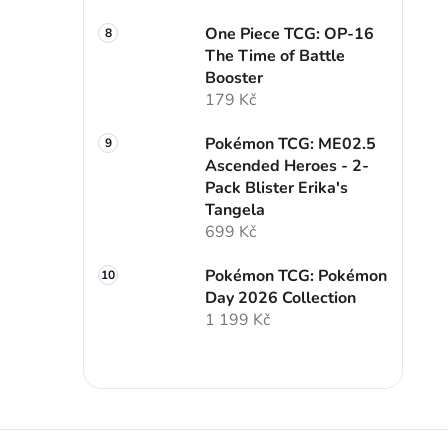
One Piece TCG: OP-16
The Time of Battle
Booster
179 Kč
Pokémon TCG: ME02.5
Ascended Heroes - 2-
Pack Blister Erika's
Tangela
699 Kč
Pokémon TCG: Pokémon
Day 2026 Collection
1 199 Kč