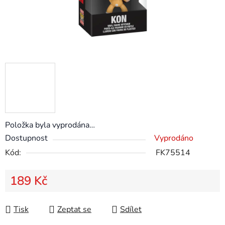
Položka byla vyprodána…
Dostupnost
Vyprodáno
Kód:
FK75514
189 Kč
Měrná cena:
Tisk
Zeptat se
Sdílet