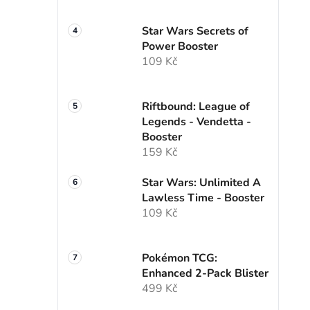
Star Wars Secrets of
Power Booster
109 Kč
Riftbound: League of
Legends - Vendetta -
Booster
159 Kč
Star Wars: Unlimited A
Lawless Time - Booster
109 Kč
Pokémon TCG:
Enhanced 2-Pack Blister
499 Kč