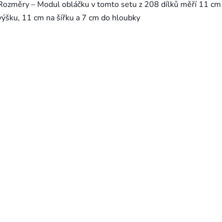
Rozměry – Modul obláčku v tomto setu z 208 dílků měří 11 cm
výšku, 11 cm na šířku a 7 cm do hloubky