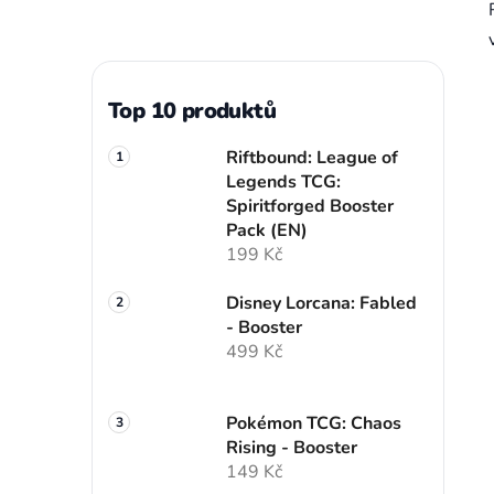
Top 10 produktů
Riftbound: League of
Legends TCG:
Spiritforged Booster
Pack (EN)
199 Kč
Disney Lorcana: Fabled
- Booster
499 Kč
Pokémon TCG: Chaos
Rising - Booster
149 Kč