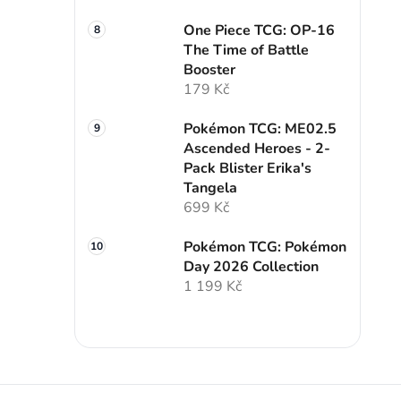
One Piece TCG: OP-16
The Time of Battle
Booster
179 Kč
Pokémon TCG: ME02.5
Ascended Heroes - 2-
Pack Blister Erika's
Tangela
699 Kč
Pokémon TCG: Pokémon
Day 2026 Collection
1 199 Kč