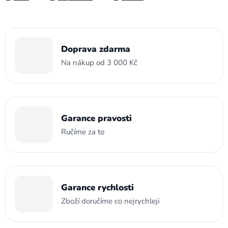
Doprava zdarma
Na nákup od 3 000 Kč
Garance pravosti
Ručíme za to
Garance rychlosti
Zboží doručíme co nejrychleji