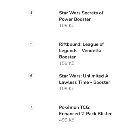
Star Wars Secrets of
Power Booster
109 Kč
Riftbound: League of
Legends - Vendetta -
Booster
159 Kč
Star Wars: Unlimited A
Lawless Time - Booster
109 Kč
Pokémon TCG:
Enhanced 2-Pack Blister
499 Kč