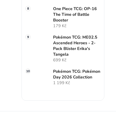
One Piece TCG: OP-16
The Time of Battle
Booster
179 Kč
Pokémon TCG: ME02.5
Ascended Heroes - 2-
Pack Blister Erika's
Tangela
699 Kč
Pokémon TCG: Pokémon
Day 2026 Collection
1 199 Kč