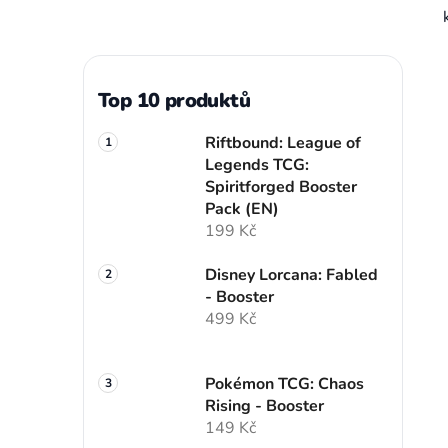
Top 10 produktů
Riftbound: League of
Legends TCG:
Spiritforged Booster
Pack (EN)
199 Kč
Disney Lorcana: Fabled
- Booster
499 Kč
Pokémon TCG: Chaos
Rising - Booster
149 Kč