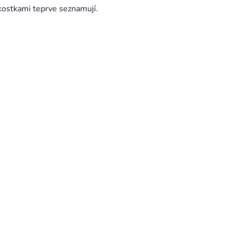
kostkami teprve seznamují.