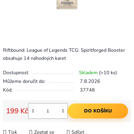
Riftbound: League of Legends TCG: Spiritforged Booster
obsahuje 14 náhodných karet
Dostupnost
Skladem
(>10 ks)
Můžeme doručit do:
7.8.2026
Kód:
37748
199 Kč
DO KOŠÍKU
Měrná cena:
Tisk
Zeptat se
Sdílet