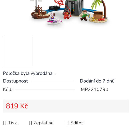
Položka byla vyprodána…
Dostupnost
Dodání do 7 dnů
Kód:
MP2210790
819 Kč
Měrná cena:
Tisk
Zeptat se
Sdílet