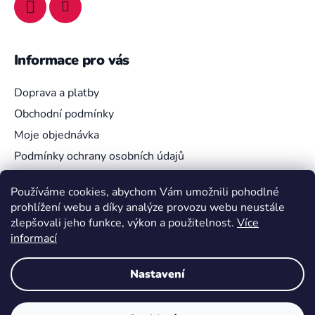
Informace pro vás
Doprava a platby
Obchodní podmínky
Moje objednávka
Podmínky ochrany osobních údajů
Používáme cookies, abychom Vám umožnili pohodlné
prohlížení webu a díky analýze provozu webu neustále
Vyhledávání
zlepšovali jeho funkce, výkon a použitelnost.
Více
informací
HLEDAT
Nastavení