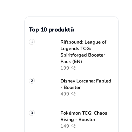
Top 10 produktů
Riftbound: League of
Legends TCG:
Spiritforged Booster
Pack (EN)
199 Kč
Disney Lorcana: Fabled
- Booster
499 Kč
Pokémon TCG: Chaos
Rising - Booster
149 Kč