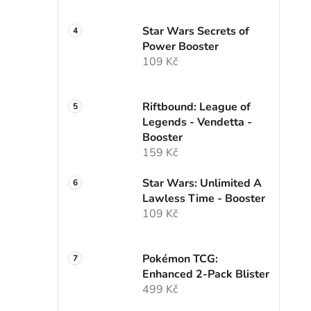
Star Wars Secrets of
Power Booster
109 Kč
Riftbound: League of
Legends - Vendetta -
Booster
159 Kč
Star Wars: Unlimited A
Lawless Time - Booster
109 Kč
Pokémon TCG:
Enhanced 2-Pack Blister
499 Kč