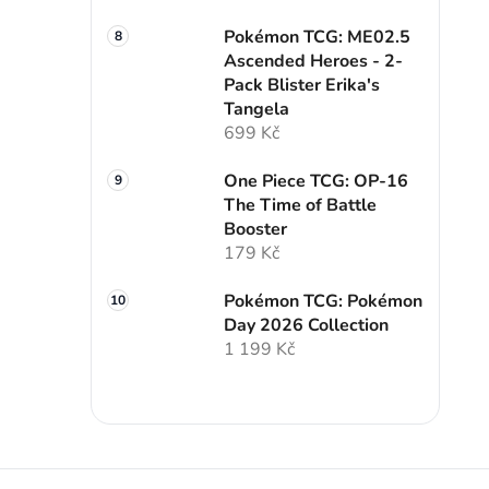
Pokémon TCG: ME02.5
Ascended Heroes - 2-
Pack Blister Erika's
Tangela
699 Kč
One Piece TCG: OP-16
The Time of Battle
Booster
179 Kč
Pokémon TCG: Pokémon
Day 2026 Collection
1 199 Kč