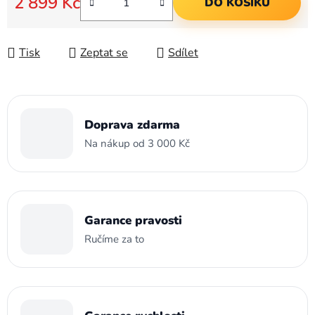
2 899 Kč
DO KOŠÍKU
Měrná cena:
Tisk
Zeptat se
Sdílet
Doprava zdarma
Na nákup od 3 000 Kč
Garance pravosti
Ručíme za to