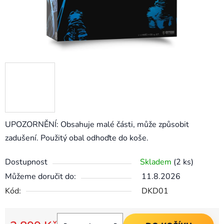
UPOZORNĚNÍ: Obsahuje malé části, může způsobit
zadušení. Použitý obal odhoďte do koše.
Dostupnost
Skladem
(2 ks)
Můžeme doručit do:
11.8.2026
Kód:
DKD01