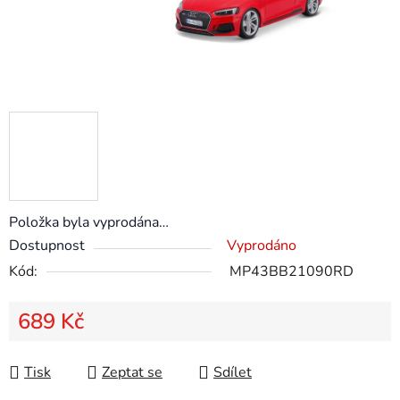
Položka byla vyprodána…
Dostupnost
Vyprodáno
Kód:
MP43BB21090RD
689 Kč
Měrná cena:
Tisk
Zeptat se
Sdílet