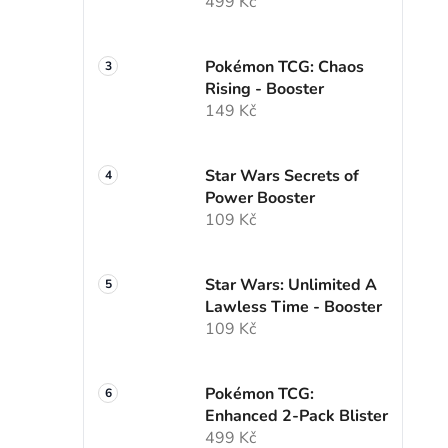
499 Kč
Pokémon TCG: Chaos
Rising - Booster
149 Kč
Star Wars Secrets of
Power Booster
109 Kč
Star Wars: Unlimited A
Lawless Time - Booster
109 Kč
Pokémon TCG:
Enhanced 2-Pack Blister
499 Kč