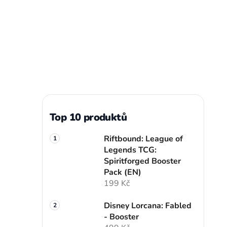
Top 10 produktů
Riftbound: League of
Legends TCG:
Spiritforged Booster
Pack (EN)
199 Kč
Disney Lorcana: Fabled
- Booster