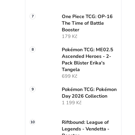
One Piece TCG: OP-16
The Time of Battle
Booster
179 Kč
Pokémon TCG: ME02.5
Ascended Heroes - 2-
Pack Blister Erika's
Tangela
699 Kč
Pokémon TCG: Pokémon
Day 2026 Collection
1 199 Kč
Riftbound: League of
Legends - Vendetta -