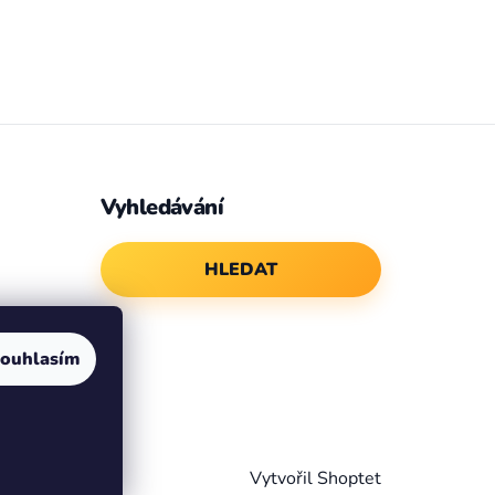
Vyhledávání
HLEDAT
ouhlasím
Vytvořil Shoptet