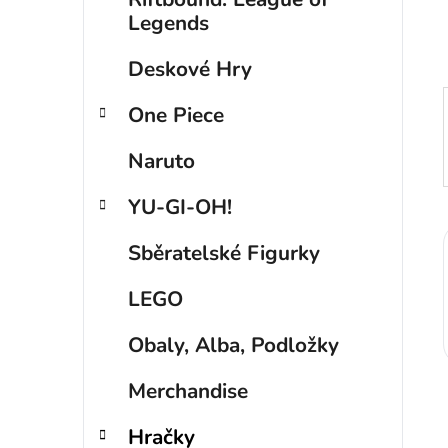
p
Legends
a
Deskové Hry
n
e
One Piece
l
Naruto
YU-GI-OH!
Sběratelské Figurky
LEGO
Obaly, Alba, Podložky
Merchandise
Hračky