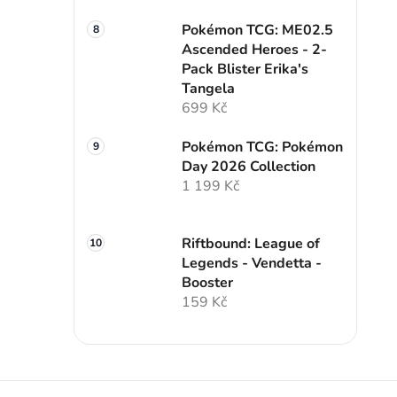
Pokémon TCG: ME02.5
Ascended Heroes - 2-
Pack Blister Erika's
Tangela
699 Kč
Pokémon TCG: Pokémon
Day 2026 Collection
1 199 Kč
Riftbound: League of
Legends - Vendetta -
Booster
159 Kč