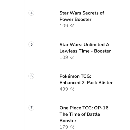
Star Wars Secrets of
Power Booster
109 Kč
Star Wars: Unlimited A
Lawless Time - Booster
109 Kč
Pokémon TCG:
Enhanced 2-Pack Blister
499 Kč
One Piece TCG: OP-16
The Time of Battle
Booster
179 Kč