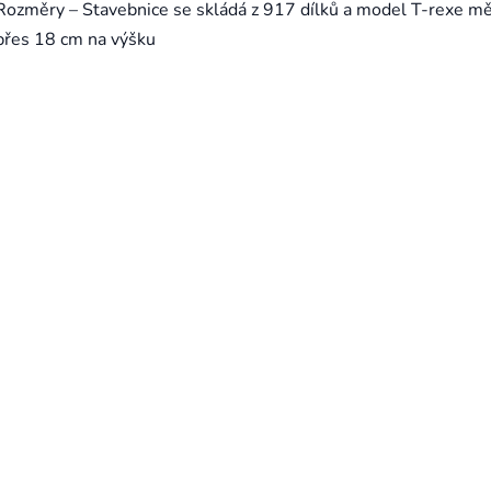
Rozměry – Stavebnice se skládá z 917 dílků a model T-rexe mě
přes 18 cm na výšku