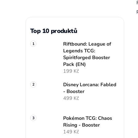
Top 10 produktů
Riftbound: League of
Legends TCG:
Spiritforged Booster
Pack (EN)
199 Kč
Disney Lorcana: Fabled
- Booster
499 Kč
Pokémon TCG: Chaos
Rising - Booster
149 Kč