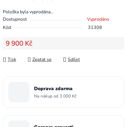
Položka byla vyprodána…
Dostupnost
Vyprodáno
Kód:
31308
9 900 Kč
Měrná cena:
Tisk
Zeptat se
Sdílet
Doprava zdarma
Na nákup od 3 000 Kč