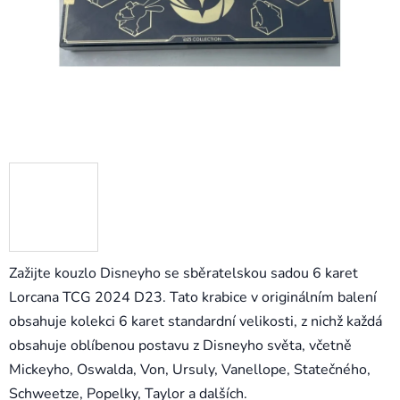
Zažijte kouzlo Disneyho se sběratelskou sadou 6 karet
Lorcana TCG 2024 D23. Tato krabice v originálním balení
obsahuje kolekci 6 karet standardní velikosti, z nichž každá
obsahuje oblíbenou postavu z Disneyho světa, včetně
Mickeyho, Oswalda, Von, Ursuly, Vanellope, Statečného, ​​
Schweetze, Popelky, Taylor a dalších.