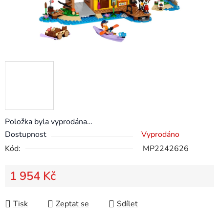
Položka byla vyprodána…
Dostupnost
Vyprodáno
Kód:
MP2242626
1 954 Kč
Měrná cena:
Tisk
Zeptat se
Sdílet