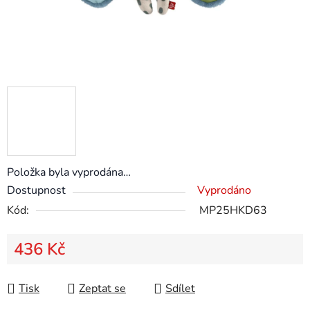
Položka byla vyprodána…
Dostupnost
Vyprodáno
Kód:
MP25HKD63
436 Kč
Měrná cena:
Tisk
Zeptat se
Sdílet