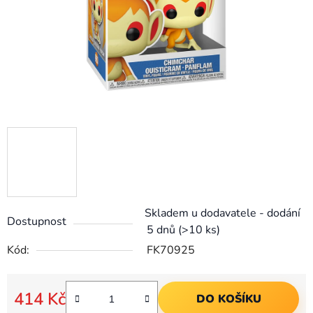
Skladem u dodavatele - dodání
Dostupnost
5 dnů
(>10 ks)
Kód:
FK70925
414 Kč
DO KOŠÍKU