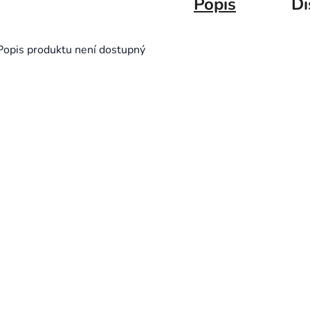
Popis
Di
Popis produktu není dostupný