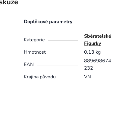
skuze
Doplňkové parametry
Sběratelské
Kategorie
Figurky
Hmotnost
0.13 kg
889698674
EAN
232
Krajina původu
VN