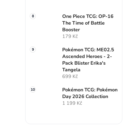
One Piece TCG: OP-16
The Time of Battle
Booster
179 Kč
Pokémon TCG: ME02.5
Ascended Heroes - 2-
Pack Blister Erika's
Tangela
699 Kč
Pokémon TCG: Pokémon
Day 2026 Collection
1 199 Kč