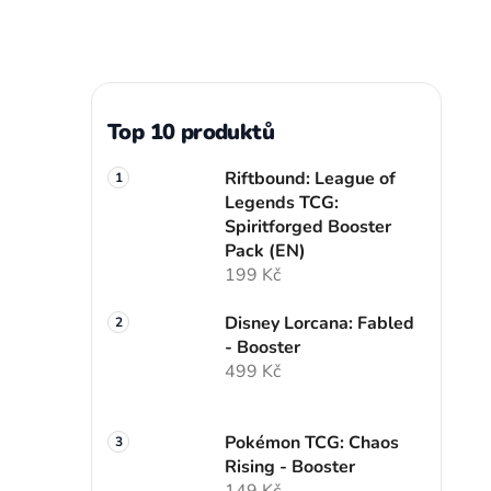
Top 10 produktů
Riftbound: League of
Legends TCG:
Spiritforged Booster
Pack (EN)
199 Kč
Disney Lorcana: Fabled
- Booster
499 Kč
Pokémon TCG: Chaos
Rising - Booster
149 Kč