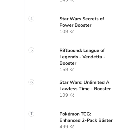
Star Wars Secrets of
Power Booster
109 Kč
Riftbound: League of
Legends - Vendetta -
Booster
159 Kč
Star Wars: Unlimited A
Lawless Time - Booster
109 Kč
Pokémon TCG:
Enhanced 2-Pack Blister
499 Kč