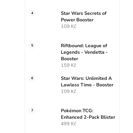
Star Wars Secrets of
Power Booster
109 Kč
Riftbound: League of
Legends - Vendetta -
Booster
159 Kč
Star Wars: Unlimited A
Lawless Time - Booster
109 Kč
Pokémon TCG:
Enhanced 2-Pack Blister
499 Kč