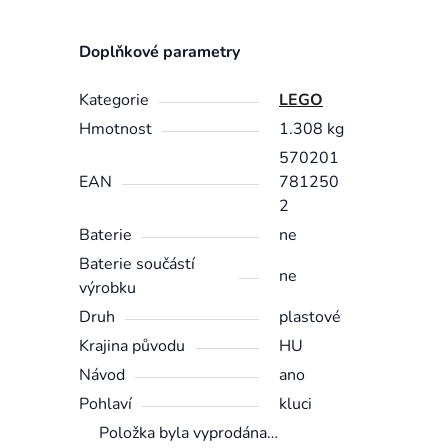
Doplňkové parametry
Kategorie
LEGO
Hmotnost
1.308 kg
570201
EAN
781250
2
Baterie
ne
Baterie součástí
ne
výrobku
Druh
plastové
Krajina původu
HU
Návod
ano
Pohlaví
kluci
Položka byla vyprodána…