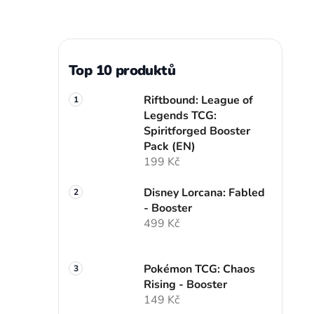
Top 10 produktů
Riftbound: League of
Legends TCG:
Spiritforged Booster
Pack (EN)
199 Kč
Disney Lorcana: Fabled
- Booster
499 Kč
Pokémon TCG: Chaos
Rising - Booster
149 Kč