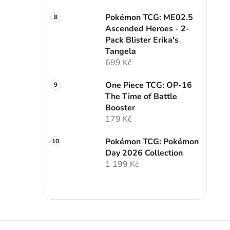
Pokémon TCG: ME02.5
Ascended Heroes - 2-
Pack Blister Erika's
Tangela
699 Kč
One Piece TCG: OP-16
The Time of Battle
Booster
179 Kč
Pokémon TCG: Pokémon
Day 2026 Collection
1 199 Kč