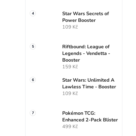
Star Wars Secrets of
Power Booster
109 Kč
Riftbound: League of
Legends - Vendetta -
Booster
159 Kč
Star Wars: Unlimited A
Lawless Time - Booster
109 Kč
Pokémon TCG:
Enhanced 2-Pack Blister
499 Kč