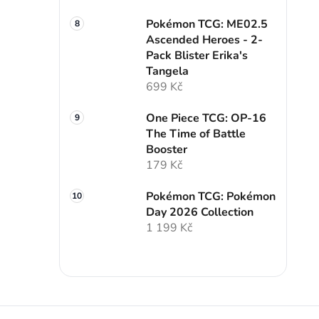
Pokémon TCG: ME02.5
Ascended Heroes - 2-
Pack Blister Erika's
Tangela
699 Kč
One Piece TCG: OP-16
The Time of Battle
Booster
179 Kč
Pokémon TCG: Pokémon
Day 2026 Collection
1 199 Kč