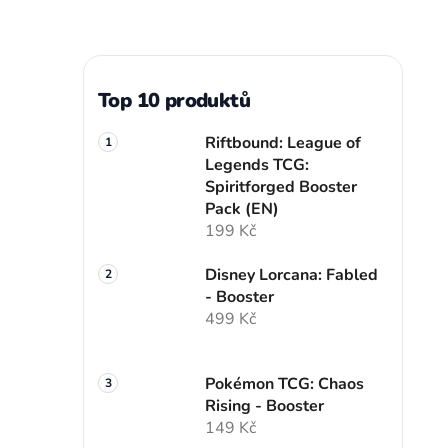
Top 10 produktů
Riftbound: League of
Legends TCG:
Spiritforged Booster
Pack (EN)
199 Kč
Disney Lorcana: Fabled
- Booster
499 Kč
Pokémon TCG: Chaos
Rising - Booster
149 Kč