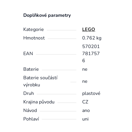
Doplňkové parametry
Kategorie
LEGO
Hmotnost
0.762 kg
570201
EAN
781757
6
Baterie
ne
Baterie součástí
ne
výrobku
Druh
plastové
Krajina původu
CZ
Návod
ano
Pohlaví
uni