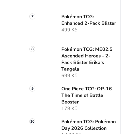
Pokémon TCG:
Enhanced 2-Pack Blister
499 Kč
Pokémon TCG: ME02.5
Ascended Heroes - 2-
Pack Blister Erika's
Tangela
699 Kč
One Piece TCG: OP-16
The Time of Battle
Booster
179 Kč
Pokémon TCG: Pokémon
Day 2026 Collection