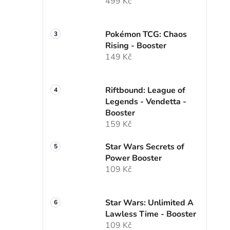
499 Kč
Pokémon TCG: Chaos
Rising - Booster
149 Kč
Riftbound: League of
Legends - Vendetta -
Booster
159 Kč
Star Wars Secrets of
Power Booster
109 Kč
Star Wars: Unlimited A
Lawless Time - Booster
109 Kč