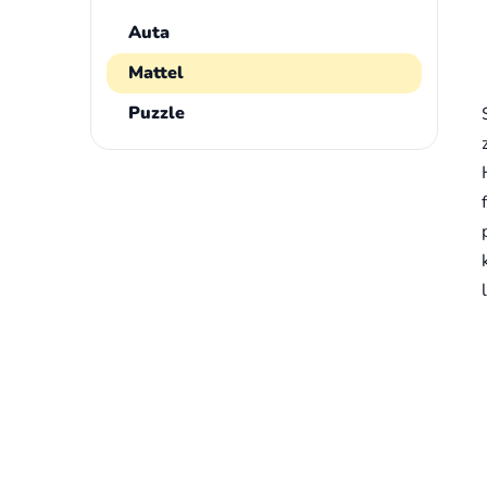
Auta
Mattel
Puzzle