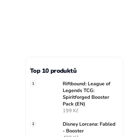
Top 10 produktů
Riftbound: League of
Legends TCG:
Spiritforged Booster
Pack (EN)
199 Kč
Disney Lorcana: Fabled
- Booster