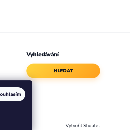
Vyhledávání
HLEDAT
ouhlasím
Vytvořil Shoptet