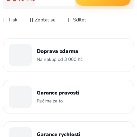
Měrná cena:
Tisk
Zeptat se
Sdílet
Doprava zdarma
Na nákup od 3 000 Kč
Garance pravosti
Ručíme za to
Garance rychlosti