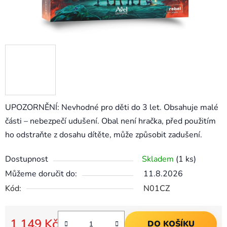
UPOZORNĚNÍ: Nevhodné pro děti do 3 let. Obsahuje malé
části – nebezpečí udušení. Obal není hračka, před použitím
ho odstraňte z dosahu dítěte, může způsobit zadušení.
Dostupnost
Skladem
(1 ks)
Můžeme doručit do:
11.8.2026
Kód:
N01CZ
1 149 Kč
DO KOŠÍKU