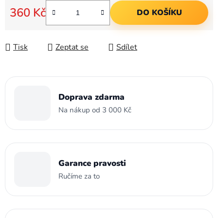
360 Kč
DO KOŠÍKU
Měrná cena:
Tisk
Zeptat se
Sdílet
Doprava zdarma
Na nákup od 3 000 Kč
Garance pravosti
Ručíme za to