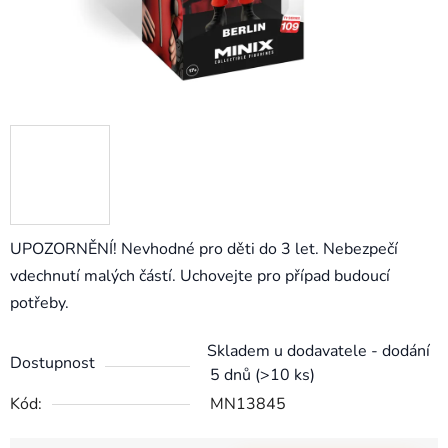
UPOZORNĚNÍ! Nevhodné pro děti do 3 let. Nebezpečí
vdechnutí malých částí. Uchovejte pro případ budoucí
potřeby.
Skladem u dodavatele - dodání
Dostupnost
5 dnů
(>10 ks)
Kód:
MN13845