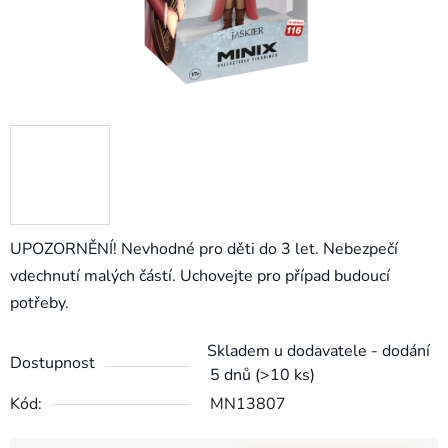
UPOZORNĚNÍ! Nevhodné pro děti do 3 let. Nebezpečí
vdechnutí malých částí. Uchovejte pro případ budoucí
potřeby.
Skladem u dodavatele - dodání
Dostupnost
5 dnů
(>10 ks)
Kód:
MN13807