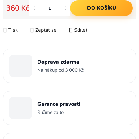
360 Kč
DO KOŠÍKU
Měrná cena:
Tisk
Zeptat se
Sdílet
Doprava zdarma
Na nákup od 3 000 Kč
Garance pravosti
Ručíme za to