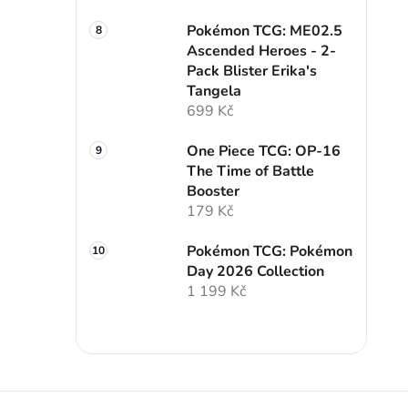
Pokémon TCG: ME02.5
Ascended Heroes - 2-
Pack Blister Erika's
Tangela
699 Kč
One Piece TCG: OP-16
The Time of Battle
Booster
179 Kč
Pokémon TCG: Pokémon
Day 2026 Collection
1 199 Kč