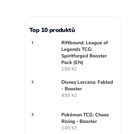
Top 10 produktů
Riftbound: League of
Legends TCG:
Spiritforged Booster
Pack (EN)
199 Kč
Disney Lorcana: Fabled
- Booster
499 Kč
Pokémon TCG: Chaos
Rising - Booster
149 Kč