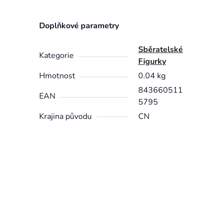
Doplňkové parametry
Sběratelské
Kategorie
Figurky
Hmotnost
0.04 kg
843660511
EAN
5795
Krajina původu
CN