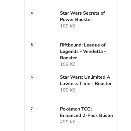
Star Wars Secrets of
Power Booster
109 Kč
Riftbound: League of
Legends - Vendetta -
Booster
159 Kč
Star Wars: Unlimited A
Lawless Time - Booster
109 Kč
Pokémon TCG:
Enhanced 2-Pack Blister
499 Kč