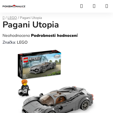
Přejít
Hledat
NÁKUP
na
KOŠÍK
obsah
Domů
/
LEGO
/
Pagani Utopia
Pagani Utopia
Průměrné
Neohodnoceno
Podrobnosti hodnocení
hodnocení
Značka:
LEGO
produktu
je
0,0
z
5
hvězdiček.