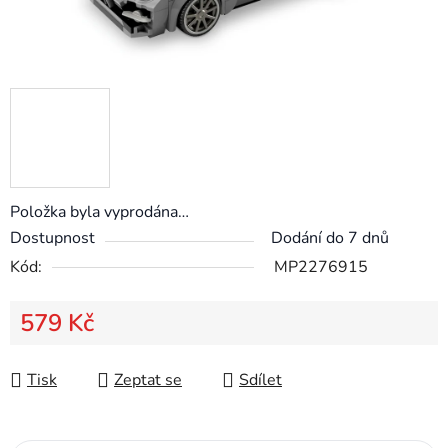
Položka byla vyprodána…
Dostupnost
Dodání do 7 dnů
Kód:
MP2276915
579 Kč
Měrná cena:
Tisk
Zeptat se
Sdílet