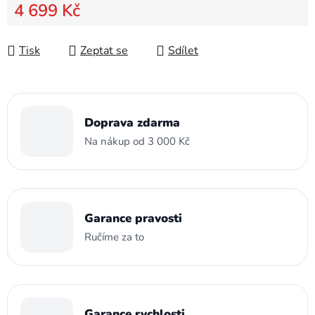
4 699 Kč
Měrná cena:
Tisk
Zeptat se
Sdílet
Doprava zdarma
Na nákup od 3 000 Kč
Garance pravosti
Ručíme za to
Garance rychlosti