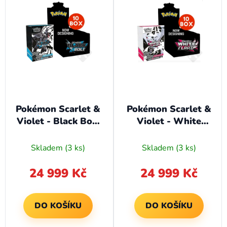
Pokémon Scarlet &
Pokémon Scarlet &
Violet - Black Bolt
Violet - White
Booster Bundle 10x
Flare Booster
- Case
Bundle 10x - Case
Skladem
(3 ks)
Skladem
(3 ks)
24 999 Kč
24 999 Kč
DO KOŠÍKU
DO KOŠÍKU