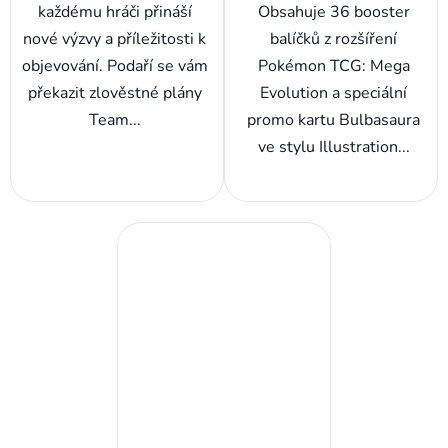
každému hráči přináší
Obsahuje 36 booster
nové výzvy a příležitosti k
balíčků z rozšíření
objevování. Podaří se vám
Pokémon TCG: Mega
překazit zlověstné plány
Evolution a speciální
Team...
promo kartu Bulbasaura
ve stylu Illustration...