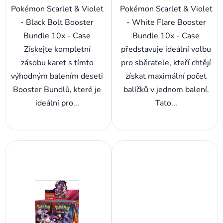
Pokémon Scarlet & Violet
Pokémon Scarlet & Violet
- Black Bolt Booster
- White Flare Booster
Bundle 10x - Case
Bundle 10x - Case
Získejte kompletní
představuje ideální volbu
zásobu karet s tímto
pro sběratele, kteří chtějí
výhodným balením deseti
získat maximální počet
Booster Bundlů, které je
balíčků v jednom balení.
ideální pro...
Tato...