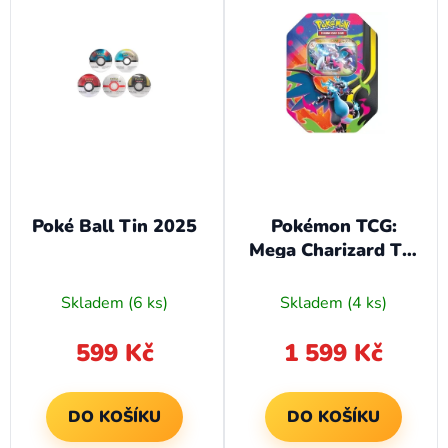
Poké Ball Tin 2025
Pokémon TCG:
Mega Charizard Tin
- Mega Charizard X
ex
Skladem
(6 ks)
Skladem
(4 ks)
599 Kč
1 599 Kč
DO KOŠÍKU
DO KOŠÍKU