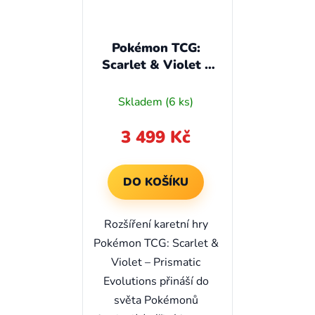
Pokémon TCG:
Scarlet & Violet -
Prismatic
Evolutions Booster
Skladem
(6 ks)
Bundle
3 499 Kč
DO KOŠÍKU
Rozšíření karetní hry
Pokémon TCG: Scarlet &
Violet – Prismatic
Evolutions přináší do
světa Pokémonů