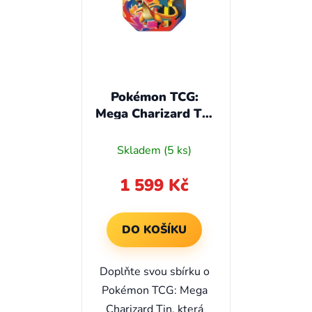
Pokémon TCG:
Mega Charizard Tin
- Mega Charizard Y
ex
Skladem
(5 ks)
1 599 Kč
DO KOŠÍKU
Doplňte svou sbírku o
Pokémon TCG: Mega
Charizard Tin, která