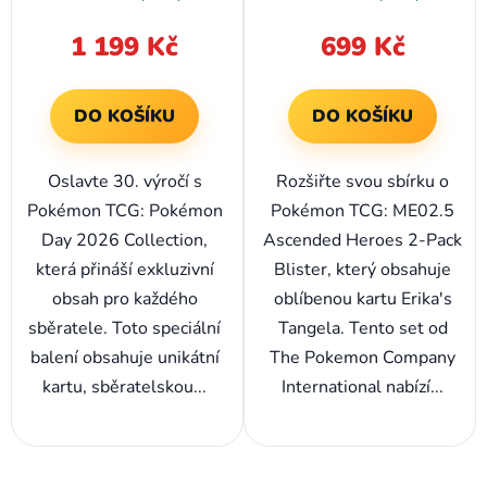
Tangela
1 199 Kč
699 Kč
DO KOŠÍKU
DO KOŠÍKU
Oslavte 30. výročí s
Rozšiřte svou sbírku o
Pokémon TCG: Pokémon
Pokémon TCG: ME02.5
Day 2026 Collection,
Ascended Heroes 2-Pack
která přináší exkluzivní
Blister, který obsahuje
obsah pro každého
oblíbenou kartu Erika's
sběratele. Toto speciální
Tangela. Tento set od
balení obsahuje unikátní
The Pokemon Company
kartu, sběratelskou...
International nabízí...