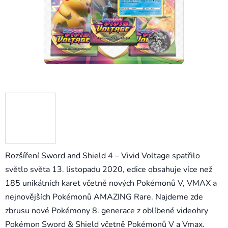
Rozšíření Sword and Shield 4 – Vivid Voltage spatřilo
světlo světa 13. listopadu 2020, edice obsahuje více než
185 unikátních karet včetně nových Pokémonů V, VMAX a
nejnovějších Pokémonů AMAZING Rare. Najdeme zde
zbrusu nové Pokémony 8. generace z oblíbené videohry
Pokémon Sw
ord
&
Shield včetně Pokémonů V a Vmax.