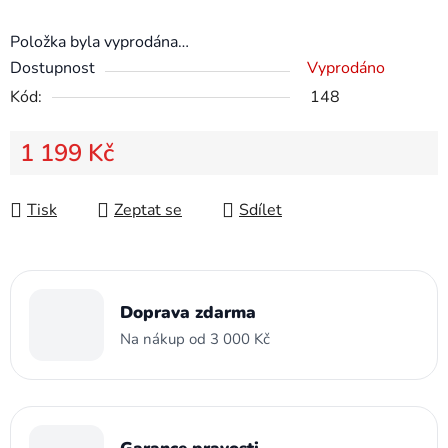
Položka byla vyprodána…
Dostupnost
Vyprodáno
Kód:
148
1 199 Kč
Měrná cena:
Tisk
Zeptat se
Sdílet
Doprava zdarma
Na nákup od 3 000 Kč