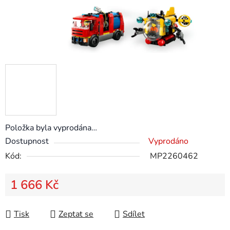
Položka byla vyprodána…
Dostupnost
Vyprodáno
Kód:
MP2260462
1 666 Kč
Měrná cena:
Tisk
Zeptat se
Sdílet