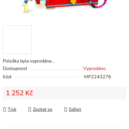
Položka byla vyprodána…
Dostupnost
Vyprodáno
Kód:
MP2243276
1 252 Kč
Měrná cena:
Tisk
Zeptat se
Sdílet