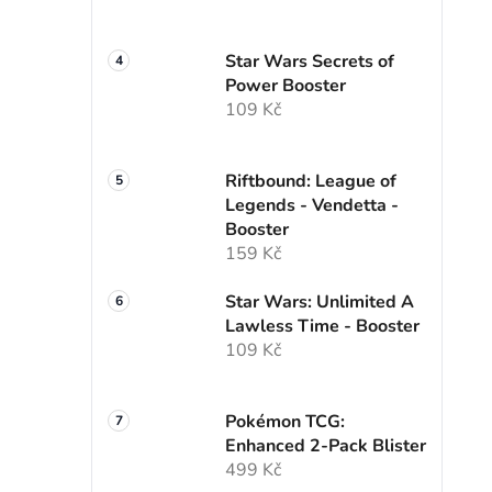
Star Wars Secrets of
Power Booster
109 Kč
Riftbound: League of
Legends - Vendetta -
Booster
159 Kč
Star Wars: Unlimited A
Lawless Time - Booster
109 Kč
Pokémon TCG:
Enhanced 2-Pack Blister
499 Kč