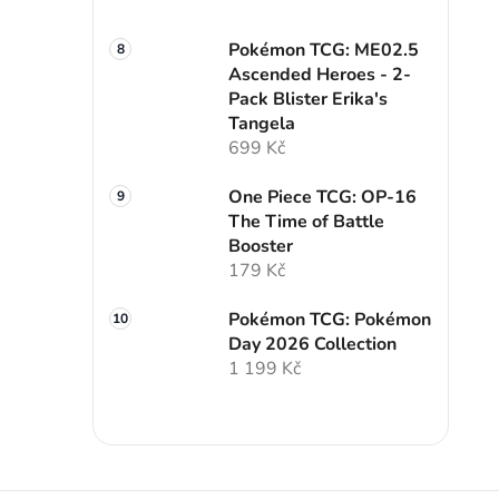
Pokémon TCG: ME02.5
Ascended Heroes - 2-
Pack Blister Erika's
Tangela
699 Kč
One Piece TCG: OP-16
The Time of Battle
Booster
179 Kč
Pokémon TCG: Pokémon
Day 2026 Collection
1 199 Kč