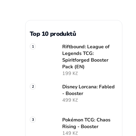
Top 10 produktů
Riftbound: League of
Legends TCG:
Spiritforged Booster
Pack (EN)
199 Kč
Disney Lorcana: Fabled
- Booster
499 Kč
Pokémon TCG: Chaos
Rising - Booster
149 Kč